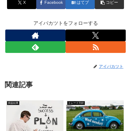
X
Facebook
はてブ
コピー
アイバカツトをフォローする
アイバカツト
関連記事
損益結果
トレード方針