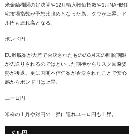
米金融機関の好決算や12月輸入物価指数や1月NAHB住
宅市場指数が予想比強めとなった為、ダウが上昇。ド
ル円も連れ高となる。
ポンド円
EU離脱案が大差で否決されたものの3月末の離脱期限
が先送りされるのではといった期待からリスク回避姿
勢が後退。更に内閣不信任案が否決されたことで安心
感からポンド円は上昇。
ユーロ円
米株の上昇や対円の上昇に連れユーロ円も上昇。
ドル円