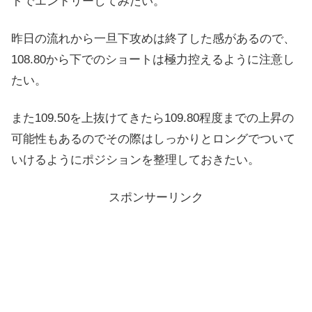
トでエントリーしてみたい。
昨日の流れから一旦下攻めは終了した感があるので、
108.80から下でのショートは極力控えるように注意し
たい。
また109.50を上抜けてきたら109.80程度までの上昇の
可能性もあるのでその際はしっかりとロングでついて
いけるようにポジションを整理しておきたい。
スポンサーリンク