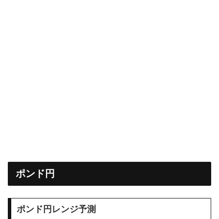
ポンド円
ポンド円レンジ予測