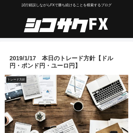
試行錯誤しながらFXで勝ち続けることを模索するブログ
2019/1/17 本日のトレード方針【ドル
円・ポンド円・ユーロ円】
トレード方針