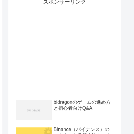
スポンサーリンク
bidragonのゲームの進め方
と初心者向けQ&A
Binance（バイナンス）の