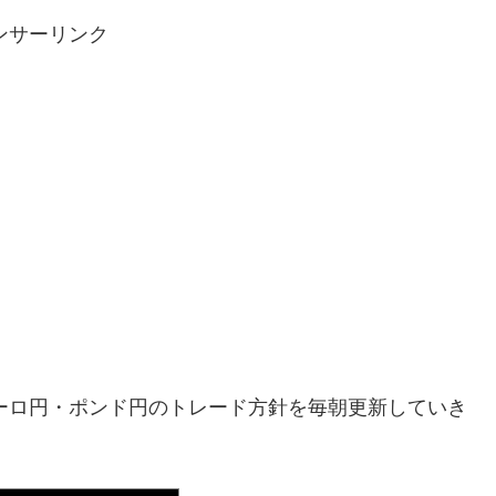
ンサーリンク
ル円・ユーロ円・ポンド円のトレード方針を毎朝更新していき