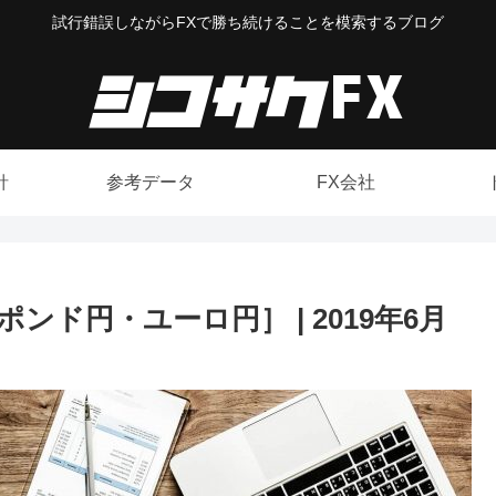
試行錯誤しながらFXで勝ち続けることを模索するブログ
針
参考データ
FX会社
ド円・ユーロ円］ | 2019年6月