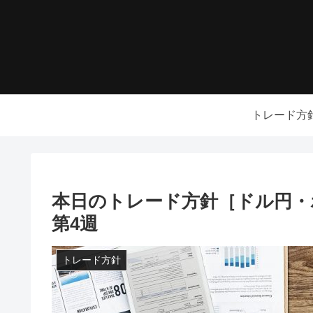
トレード方
本日のトレード方針［ドル円・ポン
第4週
トレード方針