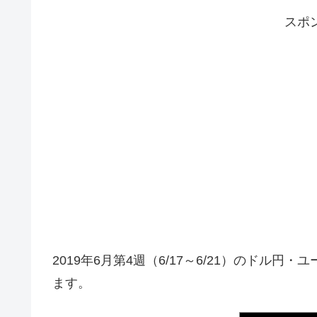
スポ
2019年6月第4週（6/17～6/21）のド
ます。