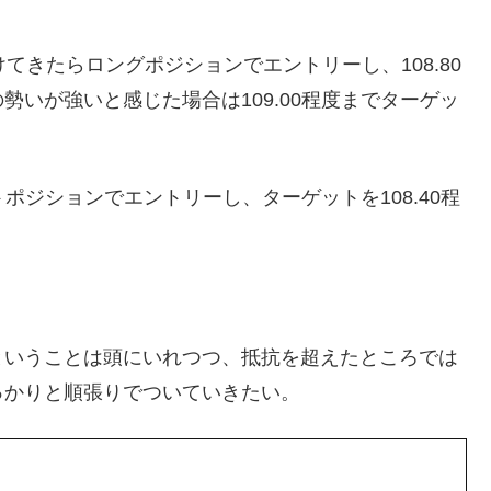
上抜けてきたらロングポジションでエントリーし、108.80
いが強いと感じた場合は109.00程度までターゲッ
トポジションでエントリーし、ターゲットを108.40程
ということは頭にいれつつ、抵抗を超えたところでは
っかりと順張りでついていきたい。