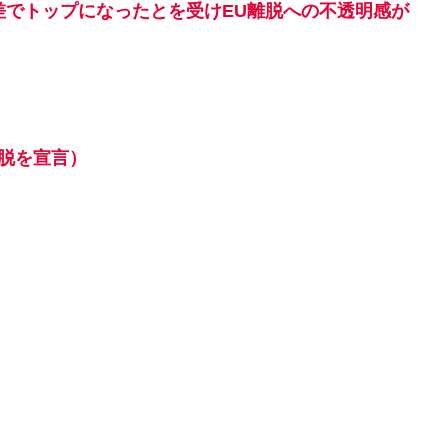
差でトップになったとを受けEU離脱への不透明感が
離脱を宣言）