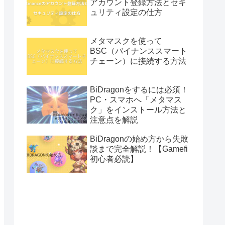
アカウント登録方法とセキ
ュリティ設定の仕方
メタマスクを使って
BSC（バイナンススマート
チェーン）に接続する方法
BiDragonをするには必須！
PC・スマホへ「メタマス
ク」をインストール方法と
注意点を解説
BiDragonの始め方から失敗
談まで完全解説！【Gamefi
初心者必読】