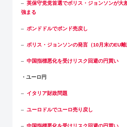
–
英保守党党首選でボリス・ジョンソンが大
強まる
–
ポンドドルでポンド売戻し
–
ボリス・ジョンソンの発言（10月末のEU
–
中国指標悪化を受けリスク回避の円買い
・ユーロ円
–
イタリア財政問題
–
ユーロドルでユーロ売り戻し
–
中国指標悪化を受けリスク回避の円買い