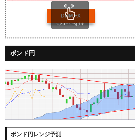
DMM FX
スクロールできます
ポンド円
ポンド円レンジ予測