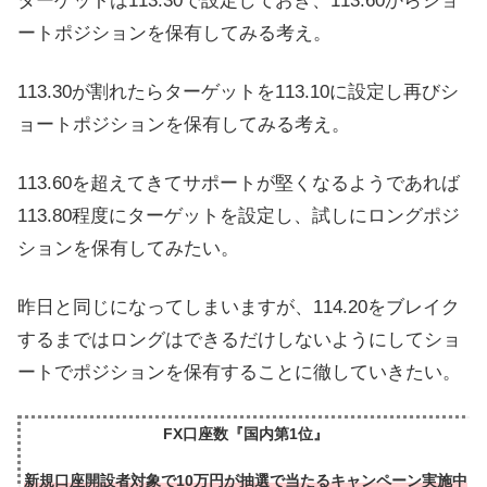
ターゲットは113.30で設定しておき、113.60からショ
ートポジションを保有してみる考え。
113.30が割れたらターゲットを113.10に設定し再びシ
ョートポジションを保有してみる考え。
113.60を超えてきてサポートが堅くなるようであれば
113.80程度にターゲットを設定し、試しにロングポジ
ションを保有してみたい。
昨日と同じになってしまいますが、114.20をブレイク
するまではロングはできるだけしないようにしてショ
ートでポジションを保有することに徹していきたい。
FX口座数『国内第1位』
新規口座開設者対象で10万円が抽選で当たるキャンペーン実施中