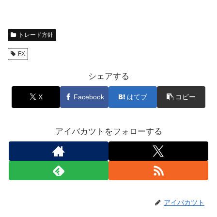
トレード方針
FX
シェアする
X
Facebook
はてブ
コピー
アイバカツトをフォローする
アイバカツト