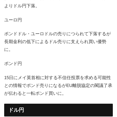
よりドル円下落。
ユーロ円
ポンドドル・ユーロドルの売りにつられて下落するが
長期金利の低下によるドル売りに支えられ買い優勢
に。
ポンド円
15日にメイ英首相に対する不信任投票を求める可能性
との情報でポンド売りになるがEU離脱協定の閣議了承
が伝わると一転ポンド買いに。
ドル円