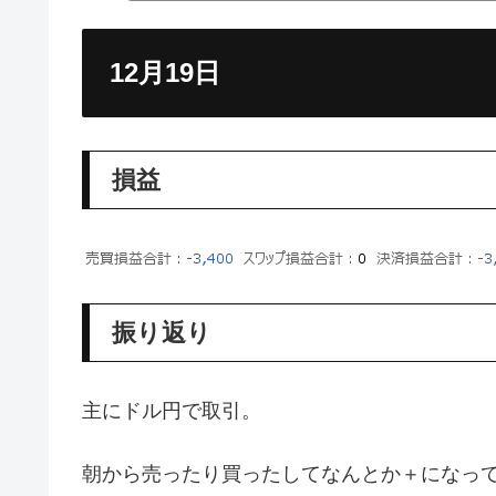
12月19日
損益
振り返り
主にドル円で取引。
朝から売ったり買ったしてなんとか＋になっ