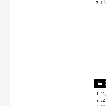
スポ
12
12