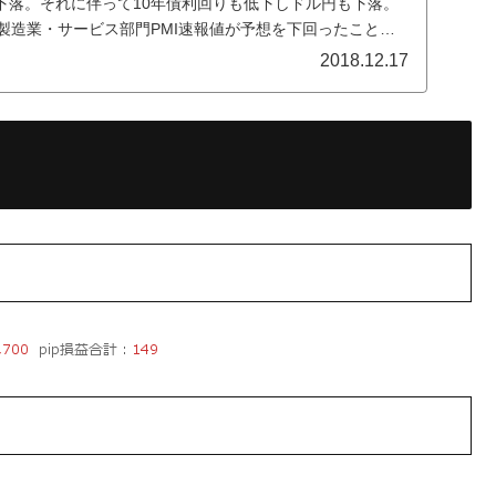
下落。それに伴って10年債利回りも低下しドル円も下落。
製造業・サービス部門PMI速報値が予想を下回ったことで
2018.12.17