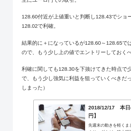
主にユーロ円での取引。
128.60付近が上値重いと判断し128.43で
128.02で利確。
結果的に＋になっているが128.60～128.
ので、もう少し上の値でエントリーしておく
利確に関しても128.30を下抜けてきた時点で
で、もう少し強気に利益を狙っていくべきだった
しまった）
2018/12/1
円】
先週末の動きを軽くま