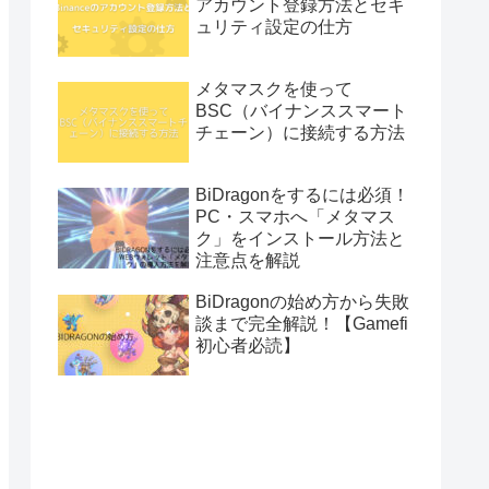
アカウント登録方法とセキ
ュリティ設定の仕方
メタマスクを使って
BSC（バイナンススマート
チェーン）に接続する方法
BiDragonをするには必須！
PC・スマホへ「メタマス
ク」をインストール方法と
注意点を解説
BiDragonの始め方から失敗
談まで完全解説！【Gamefi
初心者必読】