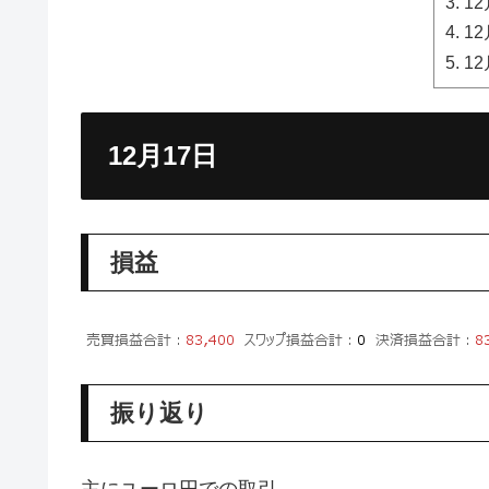
12
12
12
12月17日
損益
振り返り