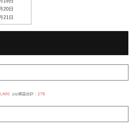
月19日
月20日
月21日