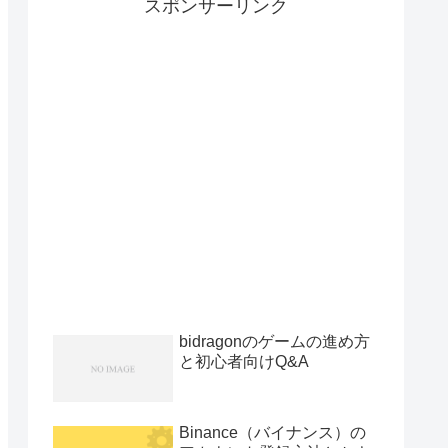
スポンサーリンク
bidragonのゲームの進め方
と初心者向けQ&A
Binance（バイナンス）の