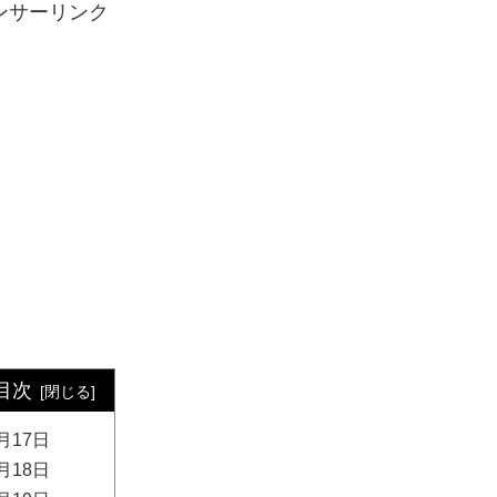
ンサーリンク
目次
月17日
月18日